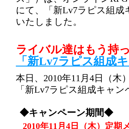
にて、「新Lv7ラピス組
いたしました。
ライバル達はもう持
「新Lv7ラピス組成
本日、2010年11月4日
「新Lv7ラピス組成キャ
◆キャンペーン期間◆
2010年11月4日（木）定期