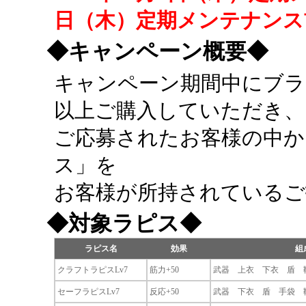
日（木）定期メンテナンス
◆キャンペーン概要◆
キャンペーン期間中にブラッド
以上ご購入していただき、
ご応募されたお客様の中か
ス」を
お客様が所持されているご
◆対象ラピス◆
ラピス名
効果
組
クラフトラピスLv7
筋力+50
武器 上衣 下衣 盾 
セーフラピスLv7
反応+50
武器 下衣 盾 手袋 