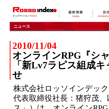
ニュース
2010/11/04
オンラインRPG『シャイヤ R
「新Lv7ラピス組成
せ
株式会社ロッソインデック
代表取締役社長：猪狩茂、
ス」）は、オンラインRPG『シャイ