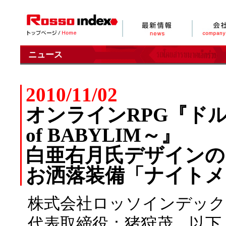
ニュース
2010/11/02
オンラインRPG『ドルアー
of BABYLIM～』
白亜右月氏デザインの
お洒落装備「ナイトメ
株式会社ロッソインデック
代表取締役：猪狩茂、以下