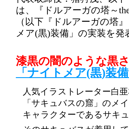
は、『ドルアーガの塔～the Rec
（以下『ドルアーガの塔』
メア(黒)装備」の実装を
漆黒の闇のような黒
「ナイトメア(黒)装
人気イラストレーター白亜
「サキュバスの窟」のメ
キャラクターであるサキ