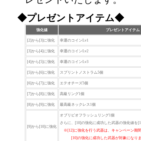
◆プレゼントアイテム◆
強化値
プレゼントアイテム
[2]から[3]に強化
幸運のコインLv1
[3]から[4]に強化
幸運のコインLv2
[4]から[5]に強化
幸運のコインLv3
[5]から[6]に強化
スプリントノストラム5個
[6]から[7]に強化
エテオチーズ5個
[7]から[8]に強化
高級リング1個
[8]から[9]に強化
最高級ネックレス1個
オブリビオフラッシュリング1個
さらに、[10]の強化に成功した武器の強化値を[
[9]から[10]に強化
※[12]に強化を行う武器は、キャンペーン期
[10]の強化に成功した武器が対象になり