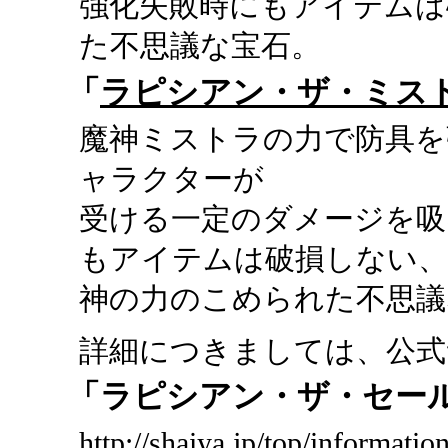
強化失敗時にもアイテムは
た不思議な宝石。
「
ラピシアン・ザ・ミス
魔神ミストラの力で防具を
ャラクターが
受ける一定のダメージを吸
もアイテムは破損しない
神の力のこめられた不思議
詳細につきましては、公式
「ラピシアン・ザ・セー
http://shaiya.jp/top/informati