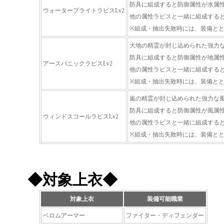
防具に組成すると防御属性が水属
ウォータープライトラピスLv2
他の属性ラピスと一緒に組成する
※組成・抽出失敗時には、装備と
大地の精霊が封じ込められた強力
防具に組成すると防御属性が地属
アースパニックラピスLv2
他の属性ラピスと一緒に組成する
※組成・抽出失敗時には、装備と
嵐の精霊が封じ込められた強力な
防具に組成すると防御属性が風属
ウィンドスコールラピスLv2
他の属性ラピスと一緒に組成する
※組成・抽出失敗時には、装備と
◆対象上衣◆
対象上衣
装備可能職業
ベロムアーマー
ファイター・ディフェンダー