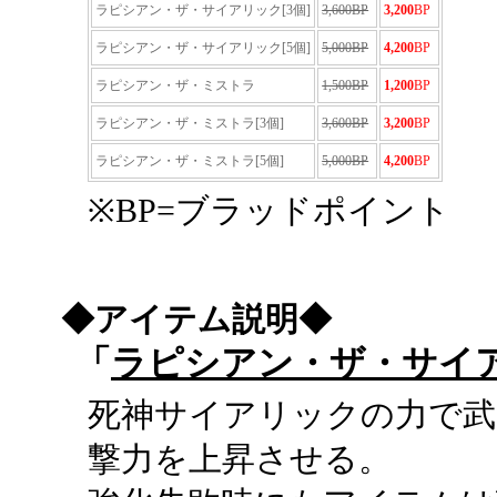
ラピシアン・ザ・サイアリック[3個]
3,600BP
3,200
BP
ラピシアン・ザ・サイアリック[5個]
5,000BP
4,200
BP
ラピシアン・ザ・ミストラ
1,500BP
1,200
BP
ラピシアン・ザ・ミストラ[3個]
3,600BP
3,200
BP
ラピシアン・ザ・ミストラ[5個]
5,000BP
4,200
BP
※BP=ブラッドポイント
◆アイテム説明◆
「
ラピシアン・ザ・サイ
死神サイアリックの力で武
撃力を上昇させる。