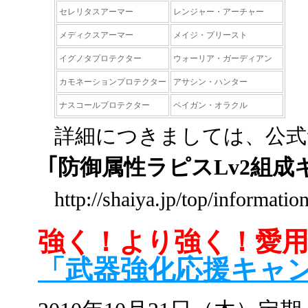
セレリタスアーマー
レンジャー・アーチャー
メディクスアーマー
メイジ・プリースト
イグノタプロテクター
ウォーリア・ガーディアン
カモネーションプロテクター
アサシン・ハンター
ナスコールプロテクター
ペイガン・オラクル
詳細につきましては、公式
｢防御属性ラピスLv2組
http://shaiya.jp/top/informati
強く！より強く！愛
「武器強化応援キャ