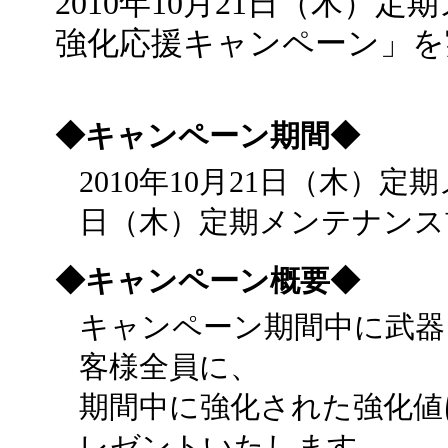
2010年10月21日（木）
強化応援キャンペーン」を
◆キャンペーン期間◆
2010年10月21日（木）定
日（木）定期メンテナンス
◆キャンペーン概要◆
キャンペーン期間中に武器
客様全員に、
期間中に強化された強化値
レゼントいたします。