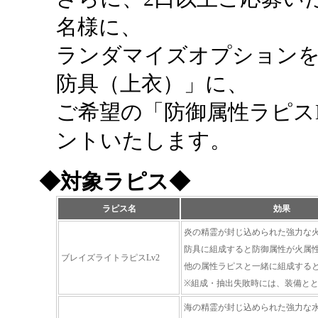
名様に、
ランダマイズオプションを
防具（上衣）」に、
ご希望の「防御属性ラピス
ントいたします。
◆対象ラピス◆
ラピス名
効果
炎の精霊が封じ込められた強力な
防具に組成すると防御属性が火属
ブレイズライトラピスLv2
他の属性ラピスと一緒に組成する
※組成・抽出失敗時には、装備と
海の精霊が封じ込められた強力な