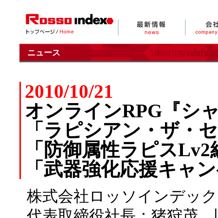
ニュース
2010/10/21
オンラインRPG『シャイヤ R
「ラピシアン・ザ・セ
「防御属性ラピスLv
「武器強化応援キャン
株式会社ロッソインデック
代表取締役社長：猪狩茂、