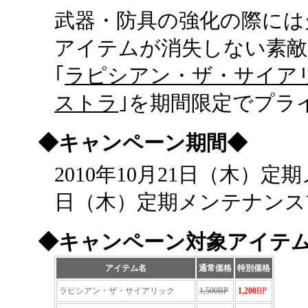
武器・防具の強化の際には
アイテムが消失しない素
｢
ラピシアン・ザ・サイア
ストラ
｣を期間限定でプラ
◆キャンペーン期間◆
2010年10月21日（木）定
日（木）定期メンテナンス
◆キャンペーン対象アイテ
アイテム名
通常価格
特別価格
ラピシアン・ザ・サイアリック
1,500BP
1,200
BP