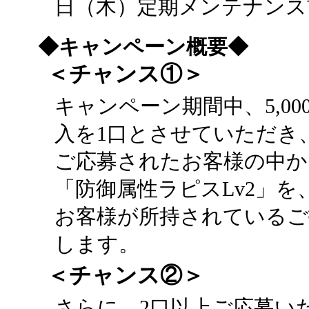
日（木）定期メンテナンス
◆キャンペーン概要◆
＜チャンス①＞
キャンペーン期間中、5,0
入を1口とさせていただき
ご応募されたお客様の中か
「防御属性ラピスLv2」を
お客様が所持されているご
します。
＜チャンス②＞
さらに、2口以上ご応募い