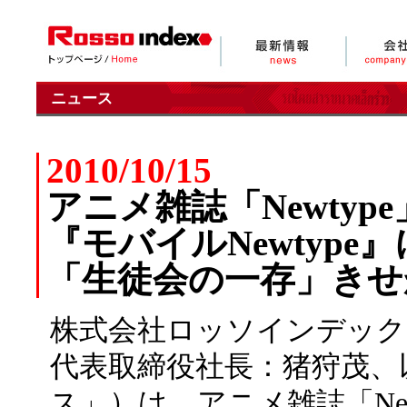
ニュース
2010/10/15
アニメ雑誌「Newty
『モバイルNewtype
「生徒会の一存」きせ
株式会社ロッソインデック
代表取締役社長：猪狩茂、
ス」）は、アニメ雑誌「Ne