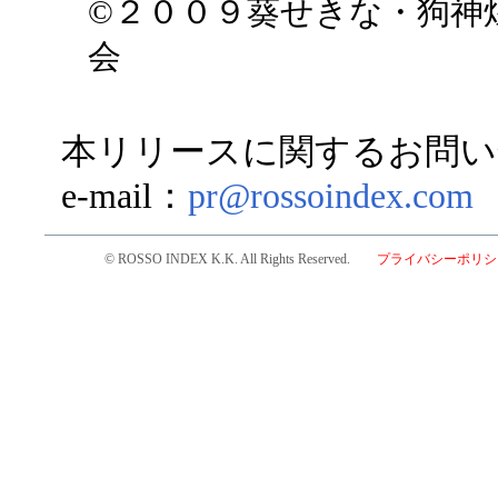
©２００９葵せきな・狗神
会
本リリースに関するお問い
e-mail：
pr@rossoindex.com