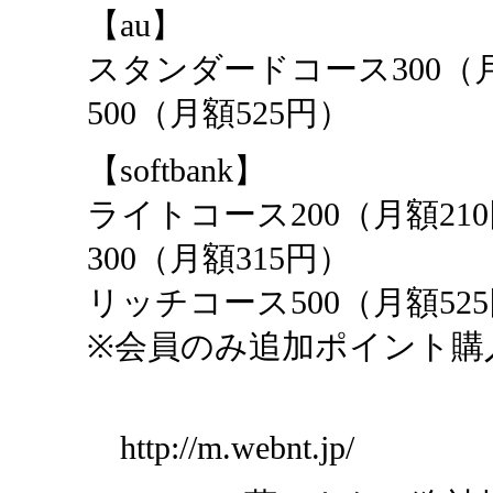
【au】
スタンダードコース300（
500（月額525円）
【softbank】
ライトコース200（月額2
300（月額315円）
リッチコース500（月額52
※会員のみ追加ポイント購
http://m.webnt.jp/