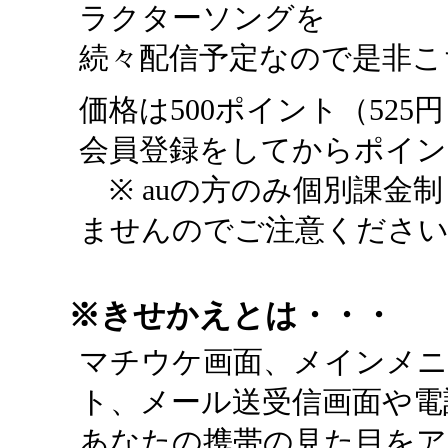
ラクターソングを
続々配信予定なので是非こ
価格は500ポイント（525
会員登録をしてからポイン
※ auの方のみ個別課金
ませんのでご注意くださ
※きせかえとは・・・
マチウケ画面、メインメニ
ト、メール送受信画面や電
あなたの携帯の見た目を