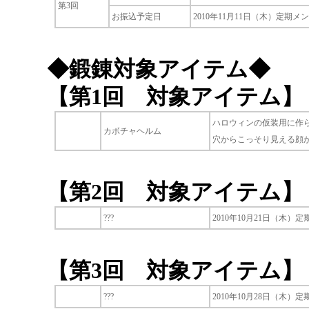
第3回
お振込予定日
2010年11月11日（木）定期
◆鍛錬対象アイテム◆
【第1回 対象アイテム】
ハロウィンの仮装用に作
カボチャヘルム
穴からこっそり見える顔
【第2回 対象アイテム】
???
2010年10月21日（木
【第3回 対象アイテム】
???
2010年10月28日（木