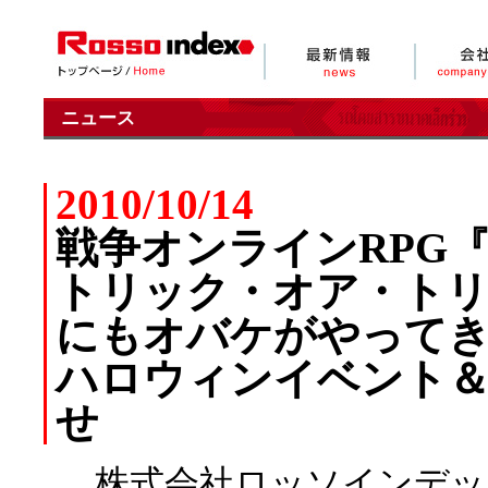
ニュース
2010/10/14
戦争オンラインRPG
トリック・オア・トリ
にもオバケがやって
ハロウィンイベント
せ
株式会社ロッソインデッ