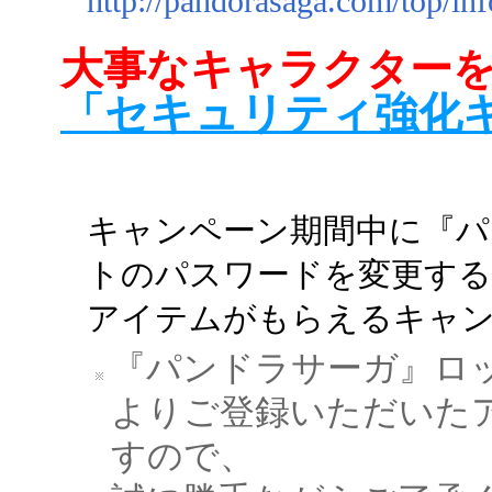
http://pandorasaga.com/top/in
大事なキャラクター
「セキュリティ強化
キャンペーン期間中に『パ
トのパスワードを変更する
アイテムがもらえるキャ
『パンドラサーガ』ロ
よりご登録いただいた
すので、