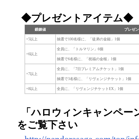
◆プレゼントアイテム◆
鍛錬値
プレゼン
+5以上
抽選で100名様に、「徒弟の金鎚」1個
全員に、「トルマリン」6個
+6以上
抽選で6名様に、「祝福の金槌」1個
全員に、「7日プレミアムチケット」1個
+7以上
抽選で3名様に、「リヴェンジチケット」1個
+8以上
全員に、「リヴェンジチケットEX」1個
「ハロウィンキャンペー
をご覧下さい