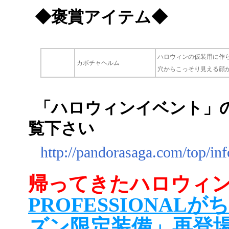
◆褒賞アイテム◆
ハロウィンの仮装用に作
カボチャヘルム
穴からこっそり見える顔
「ハロウィンイベント」
覧下さい
http://pandorasaga.com/top/in
帰ってきたハロウィ
PROFESSIONA
ズン限定装備」再登