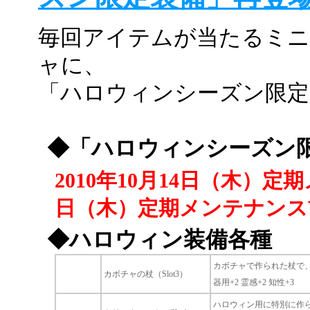
毎回アイテムが当たるミニゲー
ャに、
「ハロウィンシーズン限定
◆「ハロウィンシーズン
2010年10月14日（木）定
日（木）定期メンテナンス
◆ハロウィン装備各種
カボチャで作られた杖で
カボチャの杖（Slot3）
器用+2 霊感+2 知性+3
ハロウィン用に特別に作