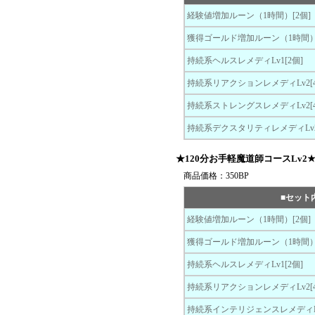
経験値増加ルーン（1時間）[2個]
獲得ゴールド増加ルーン（1時間）[
持続系ヘルスレメディLv1[2個]
持続系リアクションレメディLv2[4
持続系ストレングスレメディLv2[4
持続系デクスタリティレメディLv2
★120分お手軽魔道師コースLv2
商品価格：350BP
■セット
経験値増加ルーン（1時間）[2個]
獲得ゴールド増加ルーン（1時間）[
持続系ヘルスレメディLv1[2個]
持続系リアクションレメディLv2[4
持続系インテリジェンスレメディLv