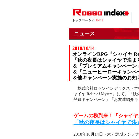
ニュース
2010/10/14
オンラインRPG『シャイヤ Relic 
「秋の夜長はシャイヤで決ま
＆「プレミアムキャンペーン
＆「ニューヒーローキャンペ
＆他キャンペーン実施のお知
株式会社ロッソインデックス（本社
ャイヤ Relic of Mystr
登録キャンペーン」「お友達紹介キ
ゲームの秋到来！『シャイヤ
「秋の夜長はシャイヤで決
2010年10月14日（木）定期メ