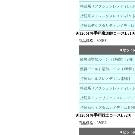
持続系リアクションレメディLv1[4
持続系ストレングスレメディLv1[4
持続系デクスタリティレメディLv1
★120分お手軽魔道師コースLv1
商品価格：300BP
■セット
経験値増加ルーン（1時間）[2個]
獲得ゴールド増加ルーン（1時間）[
持続系ヘルスレメディLv1[2個]
持続系リアクションレメディLv1[4
持続系インテリジェンスレメディLv
持続系ウィズダムレメディLv1[4個
★120分お手軽戦士コースLv2★
商品価格：350BP
■セット