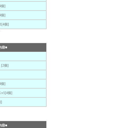
個]
個]
[4個]
★
内容■
2個]
個]
1[4個]
]
内容■