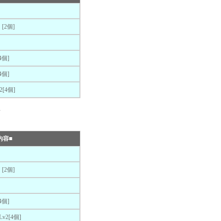
2個]
個]
個]
[4個]
★
内容■
2個]
個]
2[4個]