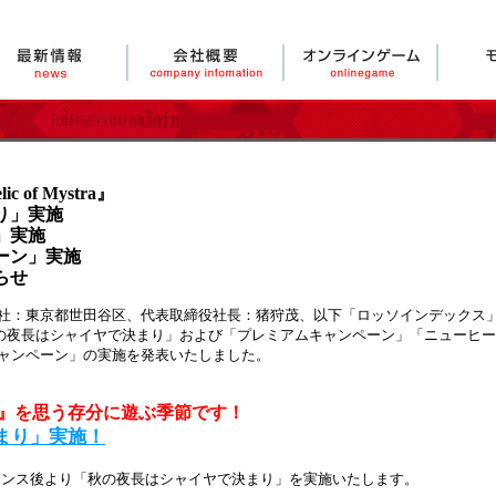
of Mystra』
り」実施
」実施
ーン」実施
らせ
：東京都世田谷区、代表取締役社長：猪狩茂、以下「ロッソインデックス」
a』にて、「秋の夜長はシャイヤで決まり」および「プレミアムキャンペーン」「ニュー
ャンペーン」の実施を発表いたしました。
』を思う存分に遊ぶ季節です！
まり」実施！
ンテナンス後より「秋の夜長はシャイヤで決まり」を実施いたします。