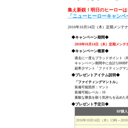
集え新鋭！明日のヒーローは
「ニューヒーローキャンペ
2010年10月14日（木）定期メ
◆キャンペーン期間◆
2010年10月14日（木）定期メンテ
◆キャンペーン概要◆
過去に一度もブラッドポイント（
キャンペーン期間中に合計3,000
超希少マント「ファイティングマ
◆プレゼントアイテム説明◆
「ファイティングマントル」
装備可能箇所：マント
装備可能レベル：16
素敵な勝負を願う気持ちを込めた
◆プレゼント予定日◆
BP購
2010年10月14日（木）15時～201