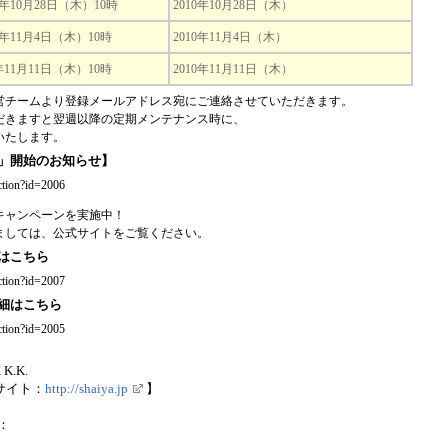
0年10月28日（木）10時
2010年10月28日（木）
0年11月4日（木）10時
2010年11月4日（木）
年11月11日（木）10時
2010年11月11日（木）
営チームより登録メールアドレス宛にご連絡させていただきます。
だきますと翌週以降の定期メンテナンス時に、
いたします。
」開始のお知らせ】
action?id=2006
キャンペーンを実施中！
ましては、公式サイトをご覧ください。
はこちら
action?id=2007
細はこちら
action?id=2005
 K.K.
公式サイト：
http://shaiya.jp
】
：