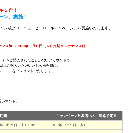
キミだ！
ーン」実施！
ンテナンス後より「ニューヒーローキャンペーン」を実施いたします。
ナンス後 ～ 2010年11月11日（木）定期メンテナンス前
BP）をご購入されたことがないアカウントで、
BP以上ご購入いただいたお客様全員に、
ントル」をプレゼントいたします。
長いマント。
入期間
キャンペーン対象者へのご連絡予定日
0年10月21日（木）10時
2010年10月21日（木）