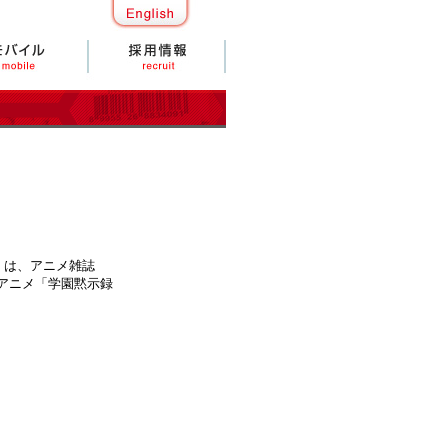
）は、アニメ雑誌
、アニメ「学園黙示録