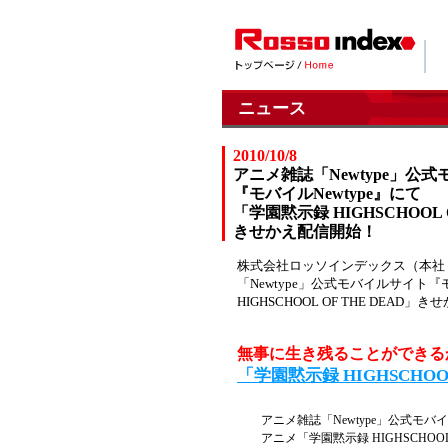
ニュース
2010/10/8
アニメ雑誌「Newtype」公
『モバイルNewtype』にて
「学園黙示録 HIGHSCHOOL O
きせかえ配信開始！
株式会社ロッソインデックス（本社
「Newtype」公式モバイルサイト
HIGHSCHOOL OF THE DE
無事に生き残ることができる
「学園黙示録 HIGHSCHOO
アニメ雑誌「Newtype」公式モバ
アニメ「学園黙示録 HIGHSCHOO