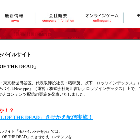
式モバイルサイト
F THE DEAD」
：東京都世田谷区、代表取締役社長：猪狩茂、以下「ロッソインデックス」
『モバイルNewtype』（運営：株式会社角川書店／ロッソインデックス）上で
AD」きせかえコンテンツ配信の実施を発表いたしました。
か！？
L OF THE DEAD」きせかえ配信実施！
イルサイト『モバイルNewtype』では、
L OF THE DEAD」のきせかえコンテンツを