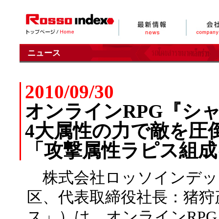
ニュース
2010/09/30
オンラインRPG『シャイヤ R
4大属性の力で敵を圧
「攻撃属性ラピス組成
株式会社ロッソインデッ
区、代表取締役社長：猪狩
ス」）は、オンラインRPG『シャイ