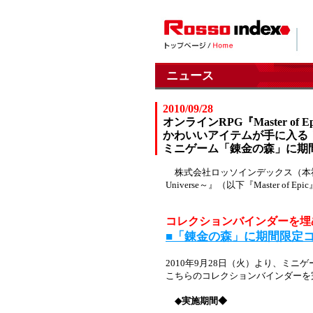
ニュース
2010/09/28
オンラインRPG『Master of E
かわいいアイテムが手に入る
ミニゲーム「錬金の森」に期
株式会社ロッソインデックス（本社：東京都
Universe～』（以下『Maste
コレクションバインダーを埋
■「錬金の森」に期間限定
2010年9月28日（火）より、ミ
こちらのコレクションバインダーを
◆実施期間◆