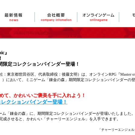
pic』
！
間限定コレクションバインダー登場！
世田谷区、代表取締役：後藤文明）は、オンラインRPG『Master of Epic～T
r of Epic』）において、ミニゲーム「錬金の森」期間限定コレクションバインダ
めて、かわいいご褒美を手に入れよう！
コレクションバインダー登場！
ニゲーム「錬金の森」に、期間限定コレクションバインダーが登場いたしました
完成させると、かわいい「チャーリーエンジェル」を入手できます。
「チャーリーエンジェル