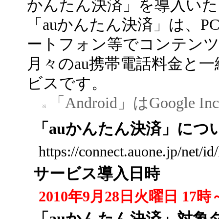
かんたん決済」を導入いた
「auかんたん決済」は、PC や
ートフォン等でコンテンツ
月々のau携帯電話料金と
ビスです。
「Android」はGoogl
「auかんたん決済」につ
https://connect.auone.jp/net/id
サービス導入日時
2010年9月28日火曜日 17時
「auかんたん決済」対象