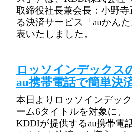
取締役社長兼会長：小野寺
る決済サービス「auかん
表いたしました。
ロッソインデックス
au携帯電話で簡単決
本日よりロッソインデッ
ーム6タイトルを対象に、
KDDIが提供するau携帯