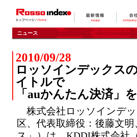
ニュース
2010/09/28
ロッソインデックスの
イトルで
「auかんたん決済」
株式会社ロッソインデッ
区、代表取締役：後藤文明
ス」）は、KDDI株式会