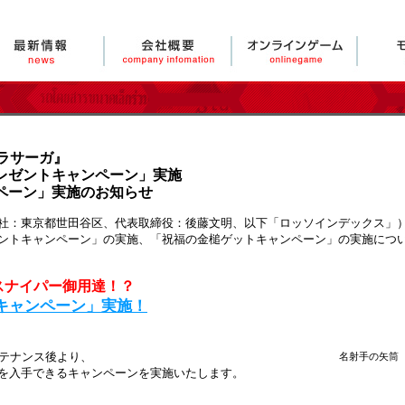
ラサーガ』
レゼントキャンペーン」実施
ペーン」実施のお知らせ
：東京都世田谷区、代表取締役：後藤文明、以下「ロッソインデックス」）は
ントキャンペーン」の実施、「祝福の金槌ゲットキャンペーン」の実施につ
スナイパー御用達！？
キャンペーン」実施！
メンテナンス後より、
名射手の矢筒
を入手できるキャンペーンを実施いたします。