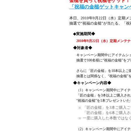
金槌を買って祝福をゲット！
「祝福の金槌ゲットキャン
本日、2010年9月22日（水）定
抽選で“祝福の金槌”が当たる、「
◆実施期間◆
2010年9月22日（水）定期メンテ
◆対象者◆
キャンペーン期間中にアイテムシ
抽選で100名様に“祝福の金槌”を
さらに「匠の金槌」を10本以上ご
抽選とは関係なく、“祝福の金槌”
◆キャンペーン内容◆
（1）キャンペーン期間中にアイ
「匠の金槌」を3本以上ご購入され
“祝福の金槌”を1本プレゼントい
「匠の金槌」を3本ご購入ご
「匠の金槌」を6本ご購入さ
一度に購入した本数ではな
（2）キャンペーン期間中にアイ