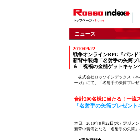
ニュース
2010/09/22
戦争オンラインRPG『パンド
新背中装備「名射手の矢筒プ
＆「祝福の金槌ゲットキャン
株式会社ロッソインデックス（本社
ーガ』にて、「名射手の矢筒プレゼ
合計200名様に当たる！一流
「名射手の矢筒プレゼント
本日、2010年9月22日(水）定期
新背中装備となる「名射手の矢筒」