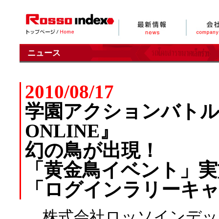
ニュース
2010/08/17
学園アクションバトル
ONLINE』
幻の鳥が出現！
「黄金鳥イベント」実
「ログインラリーキャ
株式会社ロッソインデッ