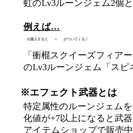
虹のLv3ルーンジェム2個
例えば…
を購入すると
＋
がついてくる！
「衝棍スクイーズフィアー
のLv3ルーンジェム「ス
※エフェクト武器とは
特定属性のルーンジェムを
化値が+7以上になると武
アイテムショップで販売中