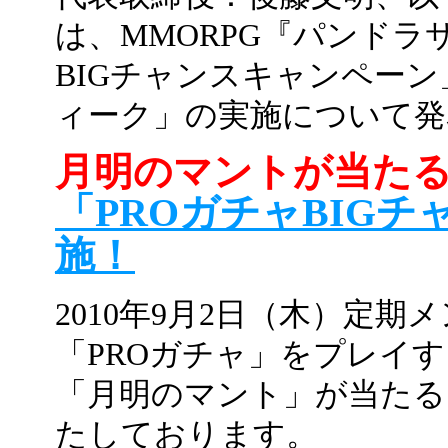
は、MMORPG『パンドラ
BIGチャンスキャンペー
ィーク」の実施について発
月明のマントが当た
「PROガチャBIG
施！
2010年9月2日（木）定
「PROガチャ」をプレイ
「月明のマント」が当たる
たしております。