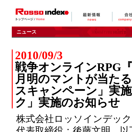
ニュース
2010/09/3
戦争オンラインRPG
月明のマントが当たる
スキャンペーン」実施
ク」実施のお知らせ
株式会社ロッソインデック
代表取締役：後藤文明、以