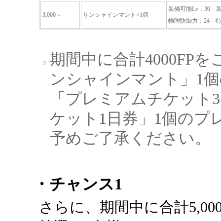
装備可能Lv：30
3,000～
サンシャインマント×1個
物理防御力：24 特殊
期間中に合計4000FP
ンシャインマント」1
「プレミアムチケット3
ケット1日券」1個のプ
予めご了承ください。
・チャンス1
さらに、期間中に合計5,0