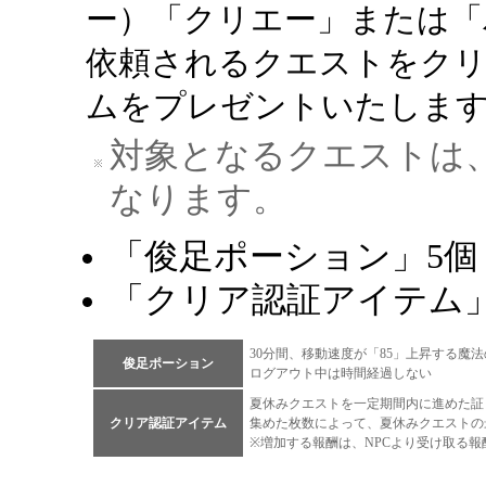
ー）「クリエー」または「
依頼されるクエストをクリ
ムをプレゼントいたしま
対象となるクエストは
なります。
「俊足ポーション」5個
「クリア認証アイテム」
30分間、移動速度が「85」上昇する魔
俊足ポーション
ログアウト中は時間経過しない
夏休みクエストを一定期間内に進めた証
クリア認証アイテム
集めた枚数によって、夏休みクエストの
※増加する報酬は、NPCより受け取る報