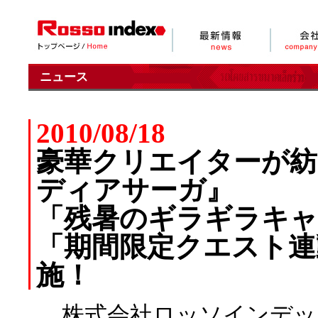
ニュース
2010/08/18
豪華クリエイターが紡
ディアサーガ』
「残暑のギラギラキャ
「期間限定クエスト連
施！
株式会社ロッソインデッ