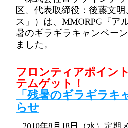
区、代表取締役：後藤文明
ス」）は、MMORPG『
暑のギラギラキャンペーン
ました。
フロンティアポイント
テムゲット！
「残暑のギラギラキ
らせ
2010年8月18日（水）定期