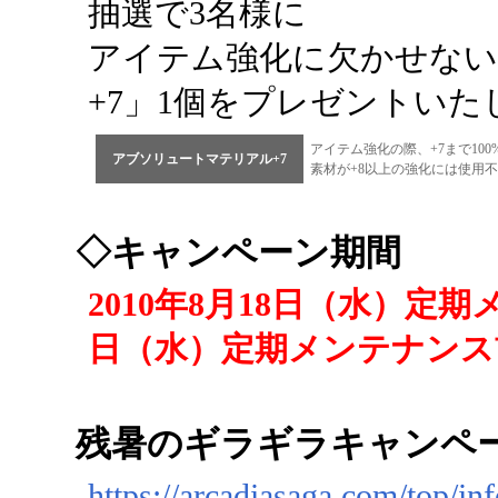
抽選で3名様に
アイテム強化に欠かせな
+7」1個をプレゼントいた
アイテム強化の際、+7まで10
アブソリュートマテリアル+7
素材が+8以上の強化には使用
◇キャンペーン期間
2010年8月18日（水）定期
日（水）定期メンテナンス
残暑のギラギラキャンペ
https://arcadiasaga.com/top/in