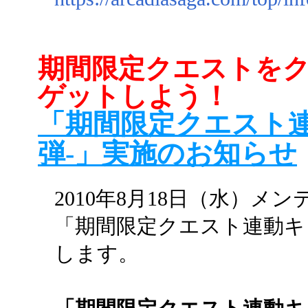
期間限定クエストを
ゲットしよう！
「期間限定クエスト連
弾-」実施のお知らせ
2010年8月18日（水）メ
「期間限定クエスト連動キ
します。