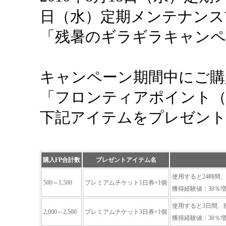
日（水）定期メンテナンス
「残暑のギラギラキャンペ
キャンペーン期間中にご購
「フロンティアポイント（
下記アイテムをプレゼン
購入FP合計数
プレゼントアイテム名
使用すると24時間
500～1,500
プレミアムチケット1日券×1個
獲得経験値：30％
使用すると3日間、
2,000～2,500
プレミアムチケット3日券×1個
獲得経験値：30％