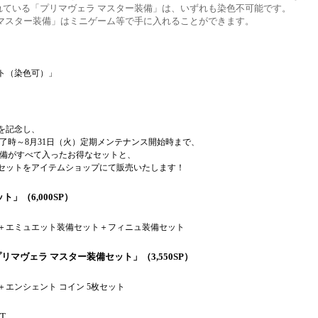
れている「プリマヴェラ マスター装備」は、いずれも染色不可能です。
 マスター装備」はミニゲーム等で手に入れることができます。
ト（染色可）」
を記念し、
終了時～8月31日（火）定期メンテナンス開始時まで、
登場した装備がすべて入ったお得なセットと、
なセットをアイテムショップにて販売いたします！
セット」（6,000SP）
ト＋エミュエット装備セット＋フィニュ装備セット
リマヴェラ マスター装備セット」（3,550SP）
＋エンシェント コイン 5枚セット
FT