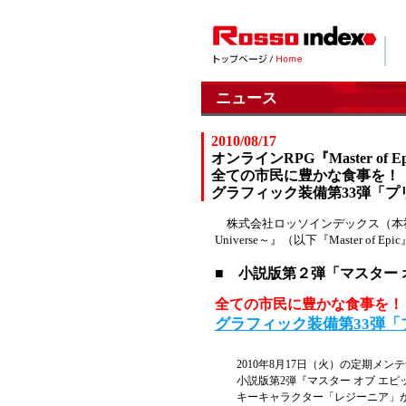
ニュース
2010/08/17
オンラインRPG『Master of E
全ての市民に豊かな食事を！
グラフィック装備第33弾「プ
株式会社ロッソインデックス（本社：東京都
Universe～』（以下『Maste
■ 小説版第２弾「マスター 
全ての市民に豊かな食事を！
グラフィック装備第33弾「
2010年8月17日（火）の定期メ
小説版第2弾『マスター オブ エ
キーキャラクター「レジーニア」