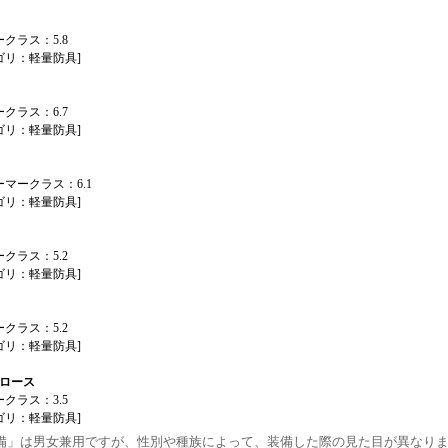
クラス：5.8
ゴリ：軽量防具]
クラス：6.7
ゴリ：軽量防具]
マークラス：6.1
ゴリ：軽量防具]
クラス：5.2
ゴリ：軽量防具]
クラス：5.2
ゴリ：軽量防具]
クロース
クラス：3.5
ゴリ：軽量防具]
装備」は男女兼用ですが、性別や種族によって、装備した際の見た目が異なり