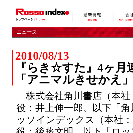
ニュース
2010/08/13
『らき☆すた』4ヶ月
「アニマルきせかえ」
株式会社角川書店（本社
役：井上伸一郎、以下「角
ッソインデックス（本社：
役：後藤文明、以下「ロッ