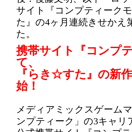
サイト『コンプティークモ
た』の4ヶ月連続きせかえ
た。
携帯サイト『コンプ
て、
『らき☆すた』の新作
始！
メディアミックスゲーム
ンプティーク」の3キャリ