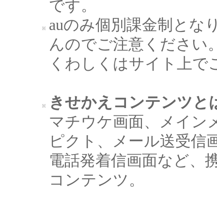
です。
auのみ個別課金制とな
んのでご注意ください
くわしくはサイト上で
きせかえコンテンツと
マチウケ画面、メイン
ピクト、メール送受信
電話発着信画面など、
コンテンツ。