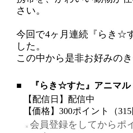
さい。
今回で4ヶ月連続『らき☆
した。
この中から是非お好みのき
■ 『らき☆すた』アニマル
【配信日】配信中
【価格】300ポイント（31
会員登録をしてからポ