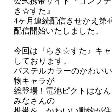
公式携帯サイト『コンプテ
き☆すた』
4ヶ月連続配信きせかえ第
配信開始いたしました。
今回は『らき☆すた』キャ
しております。
パステルカラーのかわいい
物キャラが
総登場！電池ピクトはなん
みなさんの
携帯を、かわいい動物が