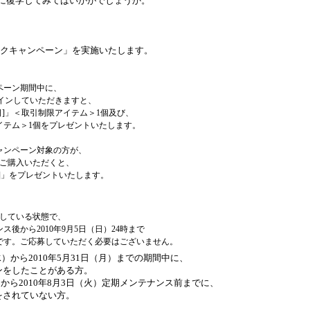
学園に復学してみてはいかがでしょうか。
バックキャンペーン」を実施いたします。
ペーン期間中に、
ログインしていただきますと、
日]」＜取引制限アイテム＞1個及び、
イテム＞1個をプレゼントいたします。
ャンペーン対象の方が、
以上ご購入いただくと、
日]」をプレゼントいたします。
たしている状態で、
ンス後から2010年9月5日（日）24時まで
です。ご応募していただく必要はございません。
（水）から2010年5月31日（月）までの期間中に、
ンをしたことがある方。
火）から2010年8月3日（火）定期メンテナンス前までに、
をされていない方。