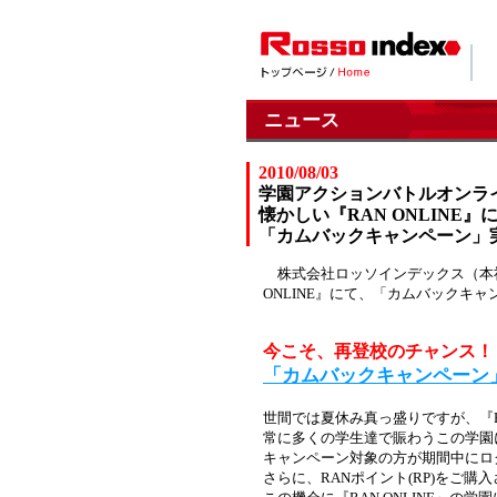
ニュース
2010/08/03
学園アクションバトルオンライン
懐かしい『RAN ONLINE』
「カムバックキャンペーン」
株式会社ロッソインデックス（本社
ONLINE』にて、「カムバックキ
今こそ、再登校のチャンス！
「カムバックキャンペーン
世間では夏休み真っ盛りですが、『R
常に多くの学生達で賑わうこの学園
キャンペーン対象の方が期間中にロ
さらに、RANポイント(RP)をご