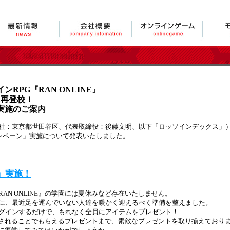
RPG『RAN ONLINE』
に再登校！
実施のご案内
：東京都世田谷区、代表取締役：後藤文明、以下「ロッソインデックス」）は
ャンペーン」実施について発表いたしました。
」実施！
AN ONLINE』の学園には夏休みなど存在いたしません。
に、最近足を運んでいない人達を暖かく迎えるべく準備を整えました。
グインするだけで、もれなく全員にアイテムをプレゼント！
購入されることでもらえるプレゼントまで、素敵なプレゼントを取り揃えており