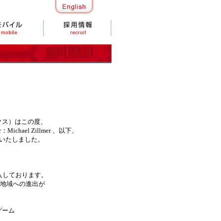
クス）はこの度、
ichael Zillmer 、以下、
結いたしました。
参入しております。
・地域への進出が
グゲーム