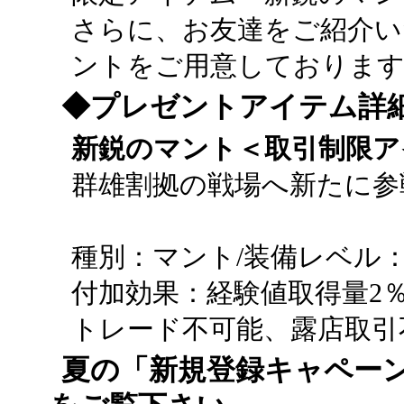
さらに、お友達をご紹介
ントをご用意しておりま
◆プレゼントアイテム詳
新鋭のマント＜取引制限ア
群雄割拠の戦場へ新たに参
種別：マント/装備レベル：
付加効果：経験値取得量2％増加
トレード不可能、露店取引
夏の「新規登録キャペー