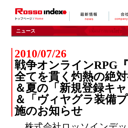
ニュース
2010/07/26
戦争オンラインRPG
全てを貫く灼熱の絶対
＆夏の「新規登録キャ
＆「ヴィヤグラ装備プ
施のお知らせ
株式会社ロッソインデッ