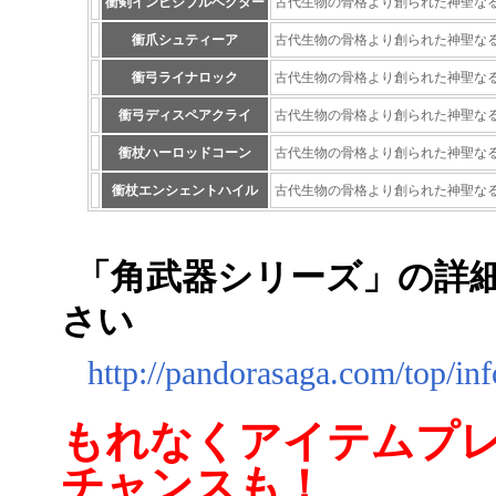
衝剣インビジブルベクター
古代生物の骨格より創られた神聖な
衝爪シュティーア
古代生物の骨格より創られた神聖な
衝弓ライナロック
古代生物の骨格より創られた神聖な
衝弓ディスペアクライ
古代生物の骨格より創られた神聖な
衝杖ハーロッドコーン
古代生物の骨格より創られた神聖な
衝杖エンシェントハイル
古代生物の骨格より創られた神聖な
「角武器シリーズ」の詳
さい
http://pandorasaga.com/top/in
もれなくアイテムプ
チャンスも！