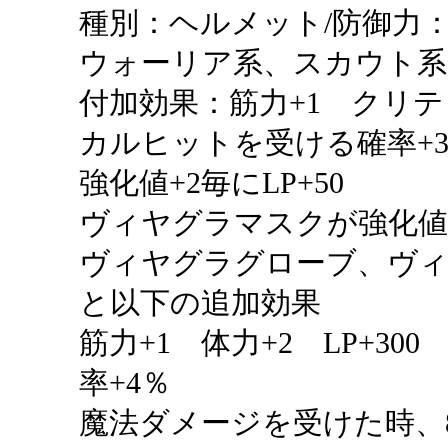
種別：ヘルメット/防御力：
ウォーリア系、スカウト系
付加効果：筋力+1 クリ
カルヒットを受ける確率+
強化値+2毎にLP+50
ヴィヤグラマスクが強化値
ヴィヤグラグローブ、ヴィ
と以下の追加効果
筋力+1 体力+2 LP+30
率+4％
魔法ダメージを受けた時、