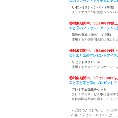
①のプレゼントアイテムに更に
リボン付きシャンパン（30個）
クリスマス用の特別なシャンパン
③対象期間中、1日3,000PP
①と②のプレゼントアイテムに
保険の香油（90％）（10個）
使用すると60分間の間に死亡し
④対象期間中、1日5,000PP
①と②と③のプレゼントアイテ
リセットスクロール
使用するとステータスポイント
⑤対象期間中、1日で1,000P
①と②と③と④のプレゼントア
プレミアム強化チケット
プレミアムサービス中に使用す
経験値取得量40％増加、アイテ
⑤につきましては、1アカウ
各プレゼントアイテムは、