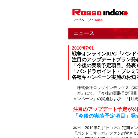
ニュース
2010/07/01
戦争オンラインRPG『パンド
注目のアップデートプラン発
「今後の実装予定項目」発表
「パンドラポイント・プレミ
各種キャンペーン実施のお知
株式会社ロッソインデックス（本社
ーガ』にて、「今後の実装予定項目
ャンペーン」の実施および、「[月
注目のアップデート予定が公
「今後の実装予定項目」発
本日、2010年7月1日（木）定期
『パンドラサーガ』ファンの皆さま