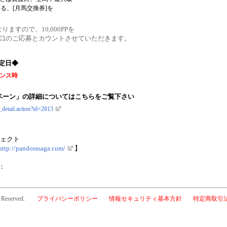
る、[月馬交換券]を
なりますので、10,000PPを
2口のご応募とカウントさせていただきます。
定日◆
ナンス時
ンペーン」の詳細についてはこちらをご覧下さい
_detail.action?id=2813
ロジェクト
http://pandorasaga.com/
】
：