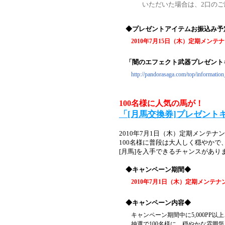
いただいた場合は、2口の
◆プレゼントアイテムお振込み予
2010年7月15日（木）定期メンテ
「闇のエフェクト武器プレゼント
http://pandorasaga.com/top/information
100名様に人気の馬が！
「[月馬交換券]プレゼント
2010年7月1日（木）定期メンテ
100名様に普段は大人しく穏やかで
[月馬]を入手できるチャンスがあ
◆キャンペーン期間◆
2010年7月1日（木）定期メンテナ
◆キャンペーン内容◆
キャンペーン期間中に5,000PP
抽選で100名様に、穏やかな雰囲