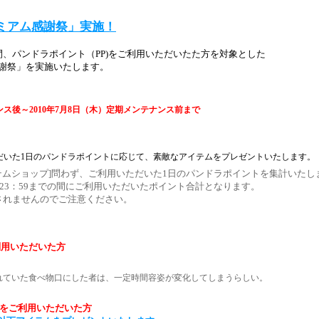
ミアム感謝祭」実施！
間、パンドラポイント（PP)をご利用いただいたた方を対象とした
謝祭」を実施いたします。
ナンス後～2010年7月8日（木）定期メンテナンス前まで
だいた1日のパンドラポイントに応じて、素敵なアイテムをプレゼントいたします。
イテムショップ]問わず、ご利用いただいた1日のパンドラポイントを集計いたし
ら23：59までの間にご利用いただいたポイント合計となります。
されませんのでご注意ください。
利用いただいた方
れていた食べ物口にした者は、一定時間容姿が変化してしまうらしい。
以上をご利用いただいた方