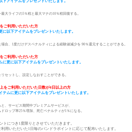
以下アイテムをプレゼントいたします。
最大ライフの5％程と最大マナの10％程回復する。
以上をご利用いただいた方
更に以下アイテムをプレゼントいたします。
た場合、1度だけデスペナルティによる経験値減少を 90％還元することができる。
以上をご利用いただいた方
ムに更に以下アイテムをプレゼントいたします。
をリセットし、設定しなおすことができる。
P以上をご利用いただいた日数が4日以上の方
イテムに更に以下アイテムをプレゼントいたします。
ると、サービス期間中プレミアムサービスが、
ムドロップ率25％増加、死亡ペナルティが1％になる。
ントにつき1度限りとさせていただきます。
ご利用いただいた1日毎のパンドラポイントに応じて配布いたします。