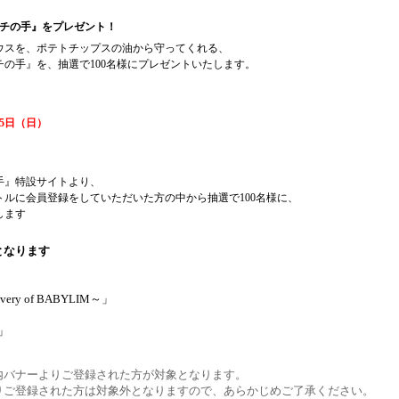
テチの手』をプレゼント！
ウスを、ポテトチップスの油から守ってくれる、
の手』を、抽選で100名様にプレゼントいたします。
25日（日）
手』特設サイトより、
ルに会員登録をしていただいた方の中から抽選で100名様に、
します
となります
ry of BABYLIM～」
a」
内バナーよりご登録された方が対象となります。
りご登録された方は対象外となりますので、あらかじめご了承ください。