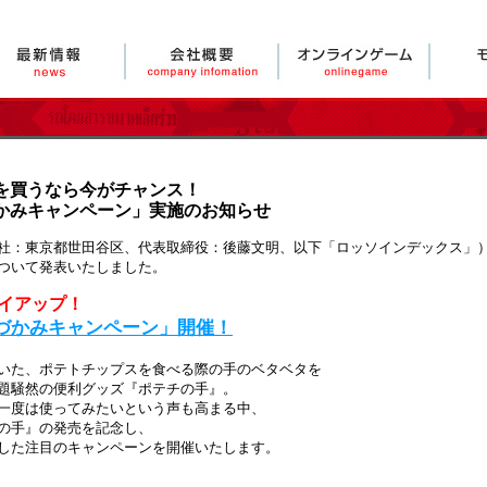
を買うなら今がチャンス！
かみキャンペーン」実施のお知らせ
社：東京都世田谷区、代表取締役：後藤文明、以下「ロッソインデックス」
ついて発表いたしました。
イアップ！
づかみキャンペーン」開催！
いた、ポテトチップスを食べる際の手のベタベタを
題騒然の便利グッズ『ポテチの手』。
一度は使ってみたいという声も高まる中、
の手』の発売を記念し、
した注目のキャンペーンを開催いたします。