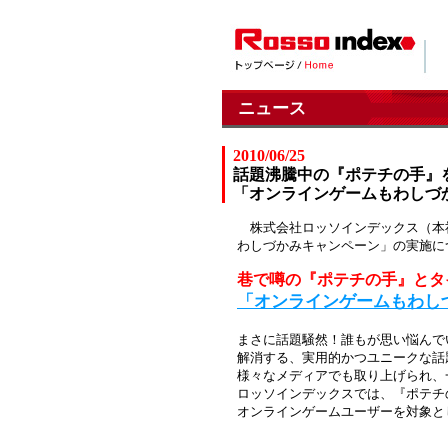
ニュース
2010/06/25
話題沸騰中の『ポテチの手』
「オンラインゲームもわしづ
株式会社ロッソインデックス（本
わしづかみキャンペーン」の実施に
巷で噂の『ポテチの手』とタ
「オンラインゲームもわし
まさに話題騒然！誰もが思い悩んで
解消する、実用的かつユニークな話
様々なメディアでも取り上げられ、
ロッソインデックスでは、『ポテチ
オンラインゲームユーザーを対象と