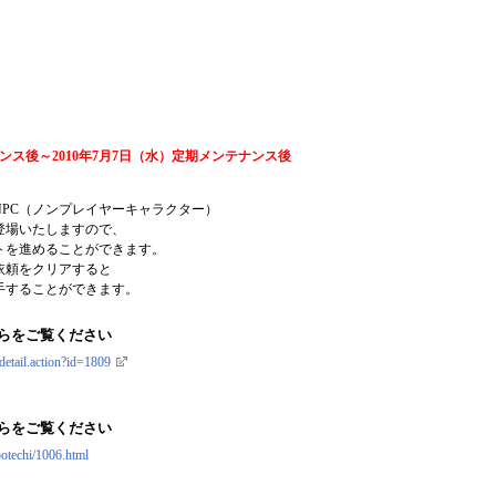
ナンス後～2010年7月7日（水）定期メンテナンス後
PC（ノンプレイヤーキャラクター）
登場いたしますので、
トを進めることができます。
依頼をクリアすると
手することができます。
らをご覧ください
detail.action?id=1809
らをご覧ください
otechi/1006.html