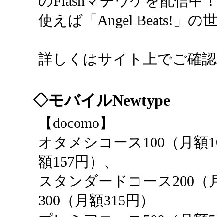
のFlashマチウケを配信
使えば「Angel Beats!
詳しくはサイト上でご確
◇モバイルNewtype
【docomo】
オタメシコース100（月額1
額157円）、
スタンダードコース200（
300（月額315円）