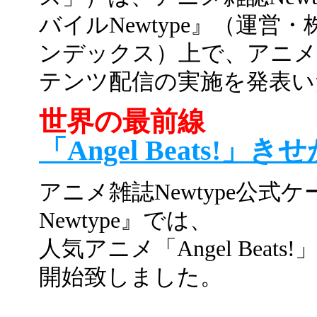
バイルNewtype』（運
ンデックス）上で、アニメ「An
テンツ配信の実施を発表い
世界の最前線
「Angel Beats!」
アニメ雑誌Newtype公
Newtype』では、
人気アニメ「Angel Bea
開始致しました。