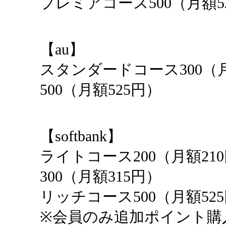
プレミアコース500（月額5
【au】
スタンダードコース300（
500（月額525円）
【softbank】
ライトコース200（月額2
300（月額315円）
リッチコース500（月額52
※会員のみ追加ポイント購