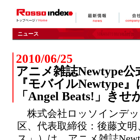
ニュース
2010/06/25
アニメ雑誌Newtyp
『モバイルNewtype
「Angel Beats!」
株式会社ロッソインデッ
区、代表取締役：後藤文明
ス」）は、アニメ雑誌New