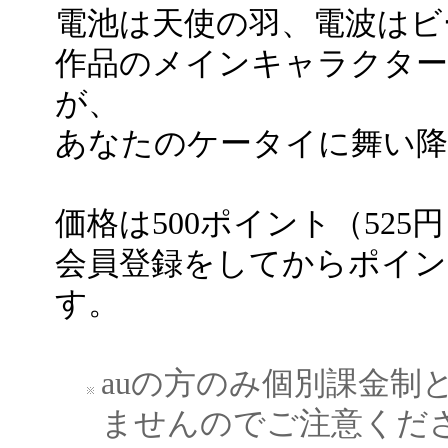
電池は天使の羽、電波はビ
作品のメインキャラクター
が、
あなたのケータイに舞い降
価格は500ポイント（525
会員登録をしてからポイン
す。
auの方のみ個別課金制
ませんのでご注意くだ