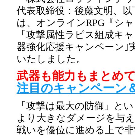
代表取締役：後藤文明、以
は、オンラインRPG『シャイヤ R
「攻撃属性ラピス組成キャ
器強化応援キャンペーン｣
いたしました。
武器も能力もまとめ
注目のキャンペーン
「攻撃は最大の防御」とい
より大きなダメージを与
戦いを優位に進める上で非