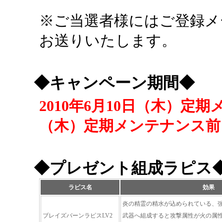
※ご当選者様にはご登録メ
お送りいたします。
◆キャンペーン期間◆
2010年6月10日（木）定期
（木）定期メンテナンス前
◆プレゼント組成ラピス
ラピス名
効果
炎の精霊の精水が込められている、
ブレイズバーンラピスLV2
武器へ組成すると攻撃属性が火の属