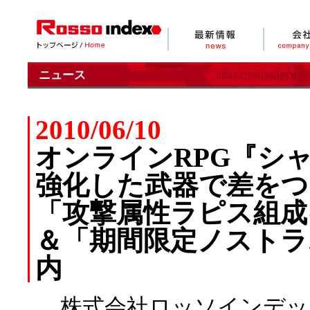
ニュース
2010/06/10
オンラインRPG『シャイヤ R
強化した武器で差をつ
「攻撃属性ラピス組成
＆「期間限定ノストラ
内
株式会社ロッソインデッ