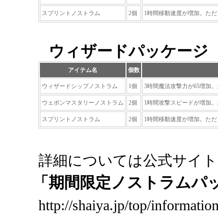
スプリントノストラム
2個
1時間移動速度が増加。ただ
ウィザードパッケージ 商
アイテム名
個数
ウィザードシップノストラム
1個
3時間魔法攻撃力が65増加
ウェポンマスタリーノストラム
2個
1時間攻撃スピードが増加。
スプリントノストラム
2個
1時間移動速度が増加。ただ
詳細については公式サイト
「期間限定ノストラムパ
http://shaiya.jp/top/informati