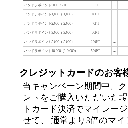
パンドラポイント500（\500）
5PT
→
パンドラポイント1,000（\1,000）
10PT
→
パンドラポイント2,000（\2,000）
40PT
→
パンドラポイント3,000（\3,000）
90PT
→
パンドラポイント5,000（\5,000）
200PT
→
パンドラポイント10,000（\10,000）
500PT
→
クレジットカードのお客
当キャンペーン期間中、ク
ントをご購入いただいた場
トカード決済でマイレージ
せて、 通常より3倍のマ