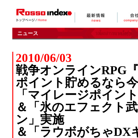
ニュース
2010/06/03
戦争オンラインRPG
ポイント貯めるなら
「マイレージポイント
＆「氷のエフェクト
ン」実施
＆「ラウボがちゃDX