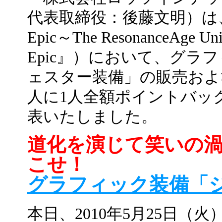
代表取締役：後藤文明）は、オン
Epic～The ResonanceAge 
Epic』）において、グラ
ェスター装備」の販売およ
人に1人全額ポイントバッ
表いたしました。
道化を演じて笑いの
こせ！
グラフィック装備「
本日、2010年5月25日