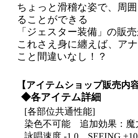
ちょっと滑稽な姿で、周囲
ることができる
「ジェスター装備」の販売
これさえ身に纏えば、アナ
こと間違いなし！？
【アイテムショップ販売内
◆各アイテム詳細
[各部位共通性能]
染色不可能 追加効果：魔力 +2
詠唱速度 -1.0 SEEING +10