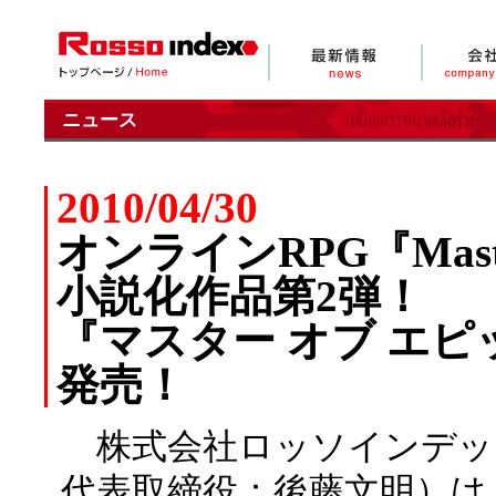
ニュース
2010/04/30
オンラインRPG『Master
小説化作品第2弾！
『マスター オブ エ
発売！
株式会社ロッソインデッ
代表取締役：後藤文明）は、オン