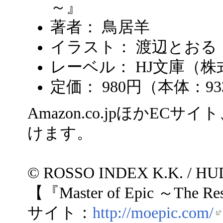
～』
著者： 鳥居羊
イラスト： 渡辺とおる
レーベル： HJ文庫（
定価： 980円（本体：9
Amazon.co.jpほかE
けます。
© ROSSO INDEX K.K. / H
【『Master of Epic ～The R
サイト：
http://moepic.com/