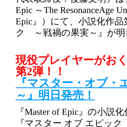
Epic ～The ResonanceAge 
Epic』）にて、小説化作品
ク ～戦禍の果実～』が明
現役プレイヤーがお
第2弾！！
『マスター・オブ・
～』明日発売！
『Master of Epic』の
『マスター オブ エピッ