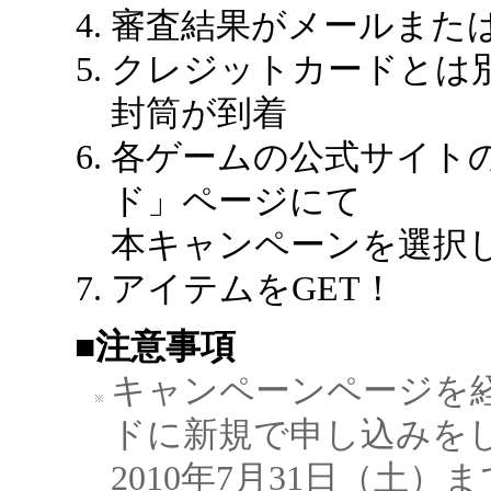
審査結果がメールまた
クレジットカードとは
封筒が到着
各ゲームの公式サイト
ド」ページにて
本キャンペーンを選択
アイテムをGET！
■注意事項
キャンペーンページを経
ドに新規で申し込みを
2010年7月31日（土