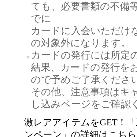
ても、必要書類の不備
でに
カードに入会いただけ
の対象外になります。
カードの発行には所定
結果、カードの発行を
ので予めご了承くださ
その他、注意事項はキ
し込みページをご確認
激レアアイテムをGET！「
ンペーン」の詳細はこちら