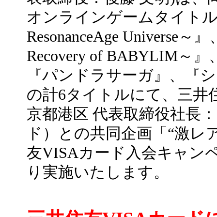
オンラインゲームタイトル『Mast
ResonanceAge Univer
Recovery of BABY
『パンドラサーガ』、『シャイ
の計6タイトルにて、三井
京都港区 代表取締役社長
ド）との共同企画「“激レ
友VISAカード入会キャン
り実施いたします。