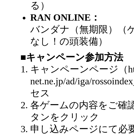
る）
RAN ONLINE：
バンダナ（無期限）（
なし！の頭装備）
■キャンペーン参加方法
キャンペーンページ（http:/
net.ne.jp/ad/iga/rossoi
セス
各ゲームの内容をご確
タンをクリック
申し込みページにて必