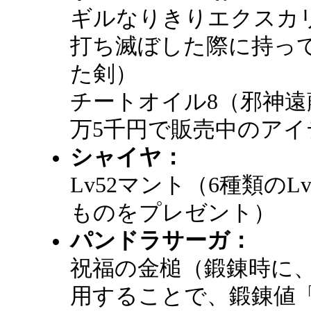
ギルなりきりエクスカ
打ち滅ぼした際に持っ
た剣）
チートオイル8（邪神遠
万5千円で販売中のアイ
シャイヤ：
Lv52マント（6種類の
ものをプレゼント）
パンドラサーガ：
祝福の金槌（鍛錬時に
用することで、鍛錬値「