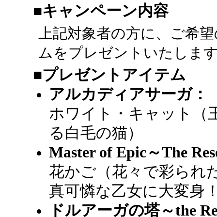
■キャンペーン内容
上記対象者の方に、ご希望
ムをプレゼントいたしま
■プレゼントアイテム
アルカディアサーガ：
ホワイト・キャット（
る白毛の猫）
Master of Epic～The Re
花かご（花々で彩られ
真可憐な乙女に大変身
ドルアーガの塔～the Reco