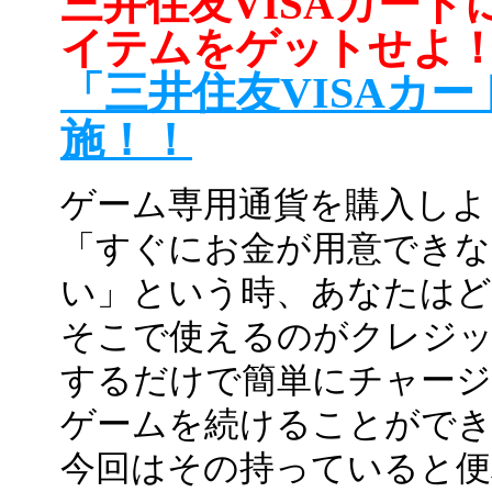
三井住友VISAカード
イテムをゲットせよ
「三井住友VISAカ
施！！
ゲーム専用通貨を購入しよ
「すぐにお金が用意できな
い」という時、あなたは
そこで使えるのがクレジッ
するだけで簡単にチャージ
ゲームを続けることがで
今回はその持っていると便