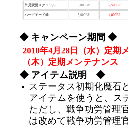
外見変更スクロール
3,000BP
2,500BP
ハードモード券
5,000BP
4,000BP
◆ キャンペーン期間 ◆
2010年4月28日（水）定期
（木）定期メンテナンス
◆ アイテム説明 ◆
ステータス初期化魔石
アイテムを使うと、ス
ただし、戦争功労管理
は改めて戦争功労管理