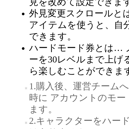
見を改めて設定できま
外見変更スクロールと
アイテムを使うと、自
できます。
ハードモード券とは…
ーを30レベルまで上げ
ら楽しむことができま
1.購入後、運営チーム
時に アカウントのモ
ます。
2.キャラクターをハー