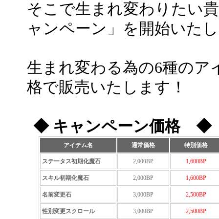
そこで生まれ変わりたい貴方
ャンペーン」を開始いたし
生まれ変わる為の6種のア
格で販売いたします！
◆ キャンペーン価格 ◆
アイテム名
通常価格
特別価格
ステータス初期化魔石
2,000BP
1,600BP
スキル初期化魔石
2,000BP
1,600BP
名前変更石
3,000BP
2,500BP
性別変更スクロール
3,000BP
2,500BP