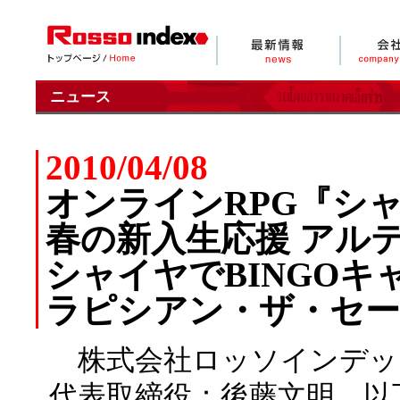
ニュース
2010/04/08
オンラインRPG『シャイ
春の新入生応援 アル
シャイヤでBINGOキ
ラピシアン・ザ・セー
株式会社ロッソインデッ
代表取締役：後藤文明、以