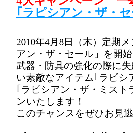
4大キャンペーン 一
｢ラピシアン・ザ・セ
2010年4月8日（木）定
アン・ザ・セール」を開始
武器・防具の強化の際に失
い素敵なアイテム｢ラピシ
｢ラピシアン・ザ・ミスト
ンいたします！
このチャンスをぜひお見