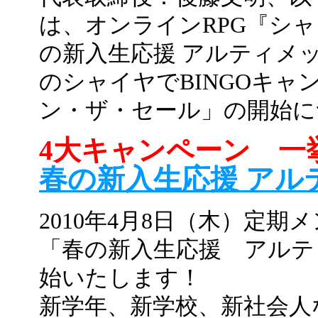
は、オンラインRPG『シャイ
の新入生応援 アルティメ
のシャイヤでBINGOキャ
ン・ザ・セール」の開始に
4大キャンペーン 一
春の新入生応援 アル
2010年4月8日（木）定
「春の新入生応援 アルテ
始いたします！
新学年、新学校、新社会人