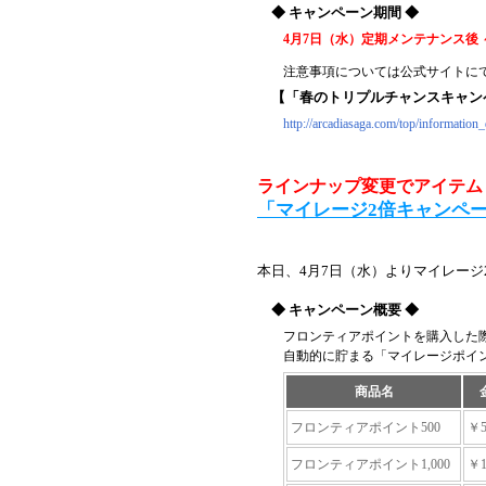
◆ キャンペーン期間 ◆
4月7日（水）定期メンテナンス後 
注意事項については公式サイトに
【「春のトリプルチャンスキャン
http://arcadiasaga.com/top/information_
ラインナップ変更でアイテム
「マイレージ2倍キャンペ
本日、4月7日（水）よりマイレー
◆ キャンペーン概要 ◆
フロンティアポイントを購入した
自動的に貯まる「マイレージポイ
商品名
フロンティアポイント500
￥5
フロンティアポイント1,000
￥1