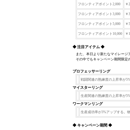
フロンティアポイント2,000
￥2
フロンティアポイント3,000
￥3
フロンティアポイント5,000
￥5
フロンティアポイント10,000
￥1
◆ 注目アイテム ◆
また、本日より新たなマイレージ
その中でもキャンペーン期間限定
プロフェッサーリング
戦闘関連の熟練度の上昇率が5
マイスターリング
生産関連の熟練度の上昇率が5
ワークマンリング
生産成功率が3%アップする。
◆ キャンペーン期間 ◆