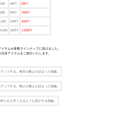
000
40PT
80PT
000
90PT
180PT
,000
200PT
400PT
0,000
500PT
1,000PT
アイテムが多数ラインナップに並びました。
の注目アイテムをご紹介いたします。
%アップする。教官の教えが詰まった指輪。
%アップする。職人の教えが詰まった指輪。
物作りが上手くなるような気がする指輪。