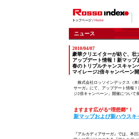
ニュース
2010/04/07
豪華クリエイターが紡ぐ、壮
アップデート情報！新マップ
春のトリプルチャンスキャン
マイレージ2倍キャンペーン
株式会社ロッソインデックス（本社
サーガ』にて、アップデート情報！
ジ2倍キャンペーン」開催について
ますます広がる“理想郷”！
新マップおよび新ハウスキ
『アルカディアサーガ』では、本日2