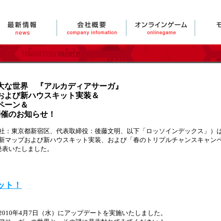
大な世界 『アルカディアサーガ』
および新ハウスキット実装＆
ペーン＆
開催のお知らせ！
：東京都新宿区、代表取締役：後藤文明、以下「ロッソインデックス」）は、
新マップおよび新ハウスキット実装、および「春のトリプルチャンスキャン
発表いたしました。
ット！
010年4月7日（水）にアップデートを実施いたしました。