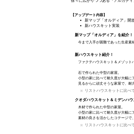
徐々に広がりつつある『アルカディ
【アップデート内容】
新マップ「オルディア」開
新ハウスキット実装
新マップ「オルディア」を紹介！
今まで入手が困難であった生産素
新ハウスキット紹介！
ファクテハウスキット＆メゾット
石で作られた中型の家屋。
小型の家に比べて耐久度が大幅に
見るからに頑丈そうな家屋で、耐
リストハウスキットに比べ
クオダハウスキット＆ミデンハウ
木材で作られた中型の家屋。
小型の家に比べて耐久度が大幅に
素材の良さを活かしたコテージで
リストハウスキットに比べ