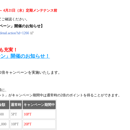
～ 4月21日（水）定期メンテナンス前
てご確認ください。
ペーン」開催のお知らせ】
detail.action?id=1266
も充実！
ーン」開催のお知らせ！
ジ2倍キャンペーンを実施いたします。
際に、
ント」がキャンペーン期間中は通常時の2倍のポイントを得ることができます。
金額
通常時
キャンペーン期間中
00
5PT
10PT
,000
10PT
20PT