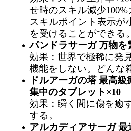
せ時のスキル減少100
スキルポイント表示が
を受けることができる
パンドラサーガ 万物を
効果：世界で極稀に発
機能をしない。どんな
ドルアーガの塔 最高級
集中のタブレット×10
効果：瞬く間に傷を癒す
する。
アルカディアサーガ 最速