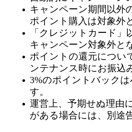
キャンペーン期間以外
ポイント購入は対象外
「クレジットカード」
キャンペーン対象外と
ポイントの還元につい
ンテナンス時にお振込
3%のポイントバック
す。
運営上、予期せぬ理由
がある場合には、別途