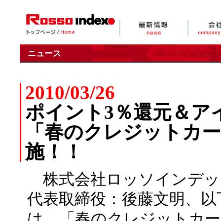
ニュース
2010/03/26
ポイント3％還元＆ア
「春のクレジットカー
施！！
株式会社ロッソインデッ
代表取締役：後藤文明、以
は、「春のクレジットカー