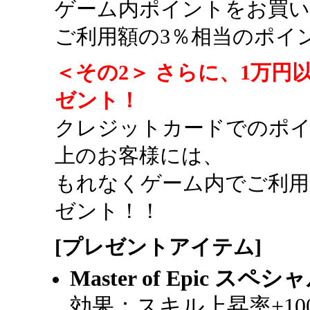
ゲーム内ポイントをお買
ご利用額の3％相当のポイ
＜その2＞ さらに、1万
ゼント！
クレジットカードでのポイ
上のお客様には、
もれなくゲーム内でご利
ゼント！！
[プレゼントアイテム]
Master of Epic 
効果：スキル上昇率+100%