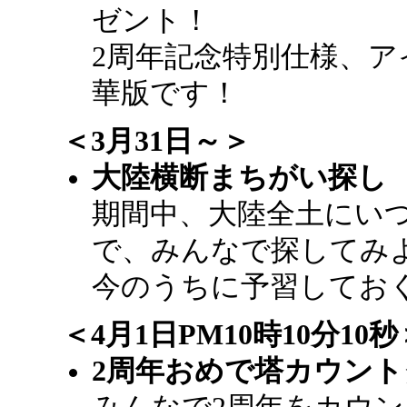
ゼント！
2周年記念特別仕様、ア
華版です！
＜3月31日～＞
大陸横断まちがい探し
期間中、大陸全土にい
で、みんなで探してみ
今のうちに予習してお
＜4月1日PM10時10分10秒
2周年おめで塔カウント