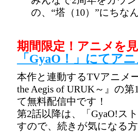
みんなで2周年をカウ
の、“塔（10）”にち
期間限定！アニメを
「GyaO！」にてア
本作と連動するTVアニメ
the Aegis of URUK
て無料配信中です！
第2話以降は、「GyaO!
すので、続きが気になる