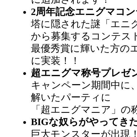
2周年記念エニグマコン
塔に隠された謎「エニ
から募集するコンテス
最優秀賞に輝いた方の
に実装！！
超エニグマ称号プレゼ
キャンペーン期間中に
解いたパーティに
「超エニグマニア」の
BIGな奴らがやってき
巨大モンスターが出現