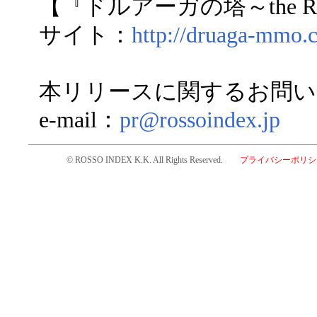
【『ドルアーガの塔～the Rec
サイト：
http://druaga-mmo.
本リリースに関するお問い
e-mail：
pr@rossoindex.jp