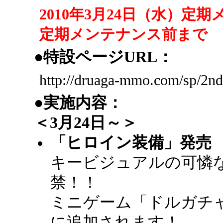
2010年3月24日（水）定
定期メンテナンス前まで
●特設ページURL：
http://druaga-mmo.com/sp/2nd
●実施内容：
＜3月24日～＞
「ヒロイン装備」発売
キービジュアルの可憐
禁！！
ミニゲーム「ドルガチ
に追加されます！