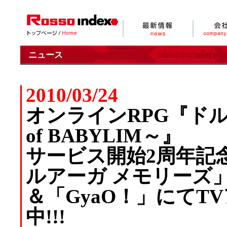
ニュース
2010/03/24
オンラインRPG『ドルアー
of BABYLIM～』
サービス開始2周年記
ルアーガ メモリーズ」
＆「GyaO！」にてT
中!!!