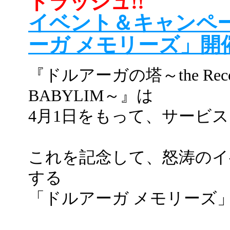
トラッシュ!!
イベント＆キャンペ
ーガ メモリーズ」開
『ドルアーガの塔～the Recov
BABYLIM～』は
4月1日をもって、サービ
これを記念して、怒涛のイ
する
「ドルアーガ メモリーズ