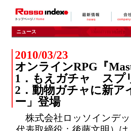
ニュース
2010/03/23
オンラインRPG『Master
1．もえガチャ スプ
2．動物ガチャに新ア
ー」登場
株式会社ロッソインデッ
代表取締役：後藤文明）は、オン