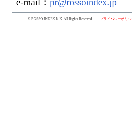
e-mail：
pr@rossoindex.jp