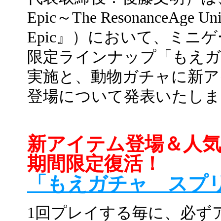
Epic～The ResonanceAge 
Epic』）において、ミニ
限定ラインナップ「もえ
実施と、動物ガチャに新ア
登場について発表いたしま
新アイテム登場＆人
期間限定復活！
「もえガチャ スプ
1回プレイする毎に、必ず