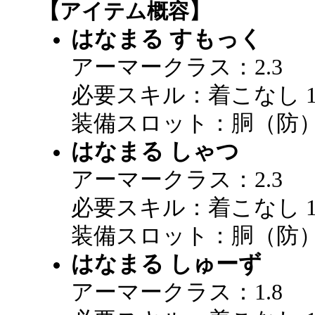
【アイテム概容】
はなまる すもっく
アーマークラス：2.3
必要スキル：着こなし 11
装備スロット：胴（防
はなまる しゃつ
アーマークラス：2.3
必要スキル：着こなし 11
装備スロット：胴（防
はなまる しゅーず
アーマークラス：1.8