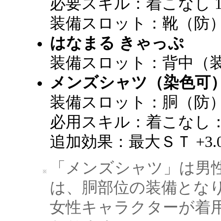
必要スキル：着こなし 11
装備スロット：靴（防
はなまる きゃっぷ
装備スロット：背中（
メンズシャツ（染色可
装備スロット：胴（防
必用スキル：着こなし：2
追加効果：最大ＳＴ +3.
「メンズシャツ」は男
は、胴部位の装備とな
女性キャラクターが着