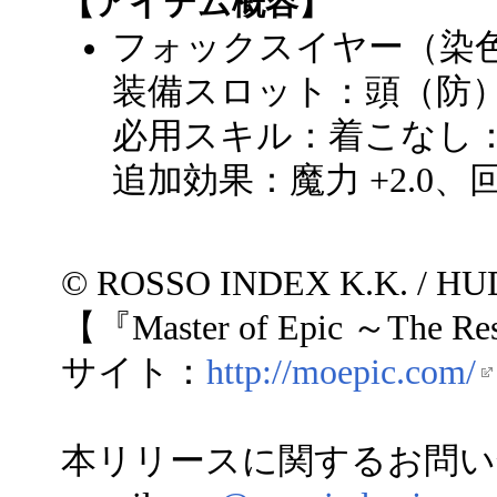
【アイテム概容】
フォックスイヤー（染
装備スロット：頭（防
必用スキル：着こなし：1
追加効果：魔力 +2.0、回避
© ROSSO INDEX K.K. / H
【『Master of Epic ～The R
サイト：
http://moepic.com/
本リリースに関するお問い