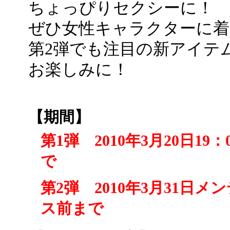
ちょっぴりセクシーに！
ぜひ女性キャラクターに着
第2弾でも注目の新アイテ
お楽しみに！
【期間】
第1弾 2010年3月20日1
で
第2弾 2010年3月31日
ス前まで