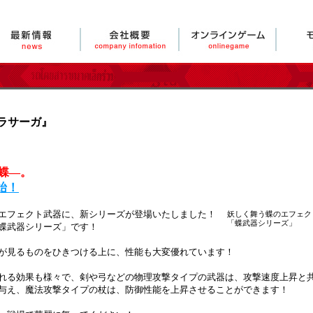
ラサーガ』
蝶―。
始！
エフェクト武器に、新シリーズが登場いたしました！
妖しく舞う蝶のエフェク
「蝶武器シリーズ」
蝶武器シリーズ」です！
が見るものをひきつける上に、性能も大変優れています！
れる効果も様々で、剣や弓などの物理攻撃タイプの武器は、攻撃速度上昇と
与え、魔法攻撃タイプの杖は、防御性能を上昇させることができます！