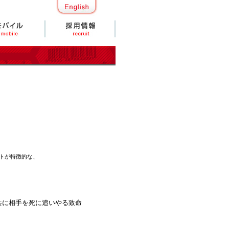
トが特徴的な、
共に相手を死に追いやる致命