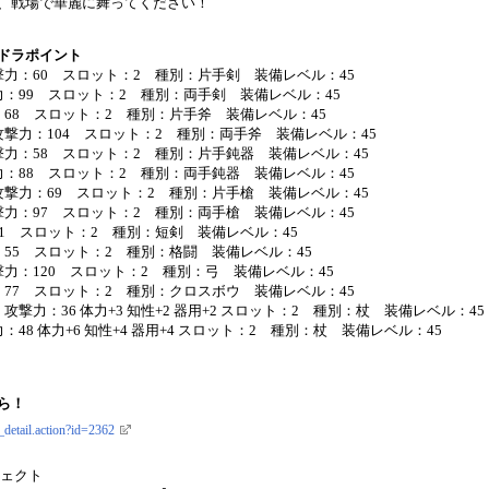
、戦場で華麗に舞ってください！
ンドラポイント
力：60 スロット：2 種別：片手剣 装備レベル：45
：99 スロット：2 種別：両手剣 装備レベル：45
68 スロット：2 種別：片手斧 装備レベル：45
撃力：104 スロット：2 種別：両手斧 装備レベル：45
力：58 スロット：2 種別：片手鈍器 装備レベル：45
：88 スロット：2 種別：両手鈍器 装備レベル：45
撃力：69 スロット：2 種別：片手槍 装備レベル：45
力：97 スロット：2 種別：両手槍 装備レベル：45
1 スロット：2 種別：短剣 装備レベル：45
55 スロット：2 種別：格闘 装備レベル：45
力：120 スロット：2 種別：弓 装備レベル：45
77 スロット：2 種別：クロスボウ 装備レベル：45
撃力：36 体力+3 知性+2 器用+2 スロット：2 種別：杖 装備レベル：45
8 体力+6 知性+4 器用+4 スロット：2 種別：杖 装備レベル：45
ら！
_detail.action?id=2362
ロジェクト