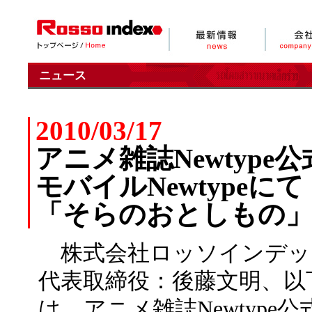
ニュース
2010/03/17
アニメ雑誌Newtyp
モバイルNewtypeにて
「そらのおとしもの
株式会社ロッソインデッ
代表取締役：後藤文明、以
は、アニメ雑誌Newtyp