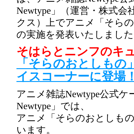
Newtype」（運営・株
クス）上でアニメ「そらの
の実施を発表いたしました
そはらとニンフのキュ
「そらのおとしもの
イスコーナーに登場
アニメ雑誌Newtype公
Newtype」では、
アニメ「そらのおとしもの
います。