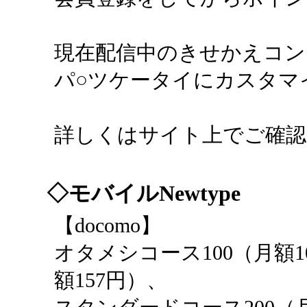
現在配信中のきせかえコン
パ○ツケータイにカスタマ
詳しくはサイト上でご確
◇モバイルNewtype
【docomo】
オタメシコース100（月額1
額157円）、