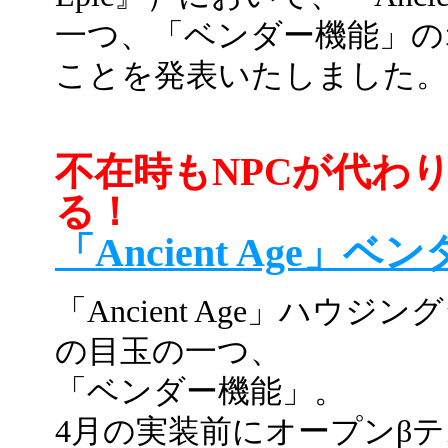
一つ、「ベンダー機能」の
ことを発表いたしました。
不在時もNPCが代わ
る！
「Ancient Age
「Ancient Age」ハウジ
の目玉の一つ、
「ベンダー機能」。
4月の実装前にオープンβ