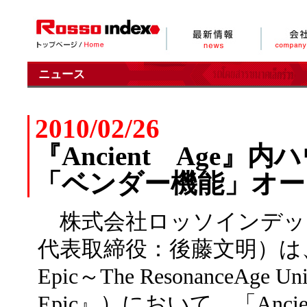
ニュース
2010/02/26
『Ancient Age
「ベンダー機能」オー
株式会社ロッソインデッ
代表取締役：後藤文明）は、オン
Epic～The ResonanceAge 
Epic』）において、「Anci