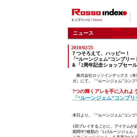
ニュース
2010/02/25
７つそろえて、ハッピー！
「“ルーンジェム”コンプリ
＆「2周年記念ショップセー
株式会社ロッソインデックス（本社
ガ』にて、「“ルーンジェム”コン
7つの輝くアレを手に入れよ
「“ルーンジェム”コンプ
本日より、「“ルーンジェム”コン
1回プレイするごとに、アイテムが
期間中7種類の「Lv3ルーンジェ