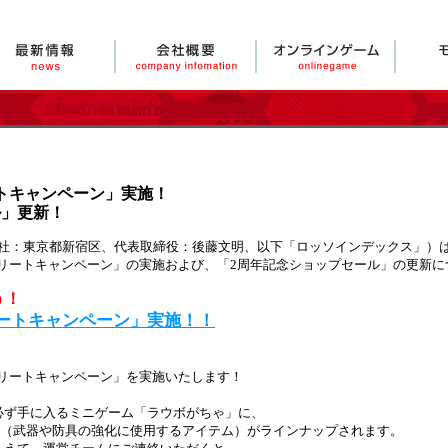
ートキャンペーン」実施！
ル」更新！
：東京都新宿区、代表取締役：後藤文明、以下「ロッソインデックス」）は、
プリートキャンペーン」の実施および、「2周年記念ショップセール」の更新
う！
リートキャンペーン」実施！！
プリートキャンペーン」を実施いたします！
必ず手に入るミニゲーム「ラウボがちゃ」に、
ム」（武器や防具の強化に使用するアイテム）がラインナップされます。