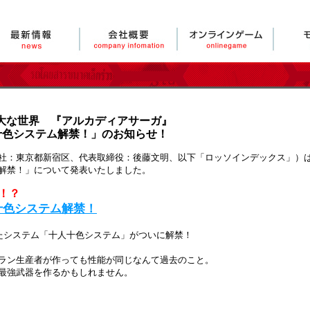
大な世界 『アルカディアサーガ』
十色システム解禁！」のお知らせ！
：東京都新宿区、代表取締役：後藤文明、以下「ロッソインデックス」）は、
解禁！」について発表いたしました。
！？
十色システム解禁！
したシステム「十人十色システム」がついに解禁！
ラン生産者が作っても性能が同じなんて過去のこと。
最強武器を作るかもしれません。