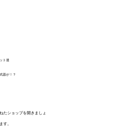
ット達
武器が！？
ねたショップを開きましょ
ます。