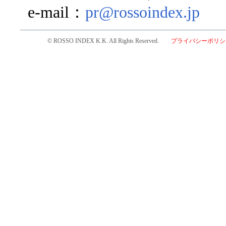
e-mail：
pr@rossoindex.jp