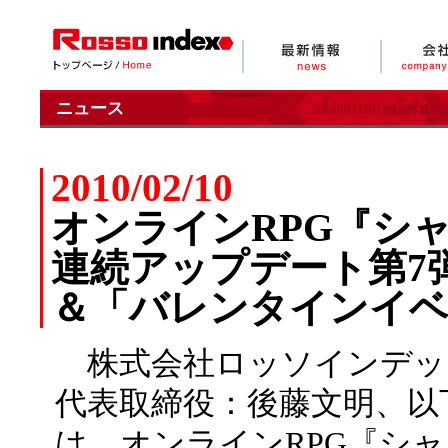
ニュース
2010/02/10
オンラインRPG『シャイ
連続アップデート第7弾
＆「バレンタインイベ
株式会社ロッソインデッ
代表取締役：後藤文明、以
は、オンラインRPG『シャイ