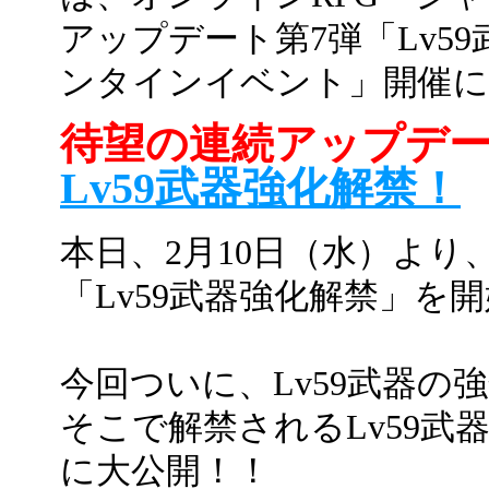
アップデート第7弾「Lv5
ンタインイベント」開催に
待望の連続アップデー
Lv59武器強化解禁！
本日、2月10日（水）より
「Lv59武器強化解禁」を
今回ついに、Lv59武器
そこで解禁されるLv59
に大公開！！