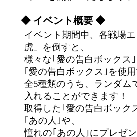
◆ イベント概要 ◆
イベント期間中、各戦場エ
虎」を倒すと、
様々な｢愛の告白ボックス
｢愛の告白ボックス｣を使
全5種類のうち、ランダム
入れることができます！
取得した｢愛の告白ボック
｢あの人｣や、
憧れの｢あの人｣にプレゼ