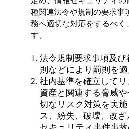
定め、情報セキュリティの
種関連法令や規制の要求事
務へ適切な対応をするべく
す。
法令規制要求事項及び
則などにより罰則を適
社内基準を確立してリ
資産と関連する脅威や
切なリスク対策を実施
ス、紛失、破壊、改ざ
セキュリティ事件事故